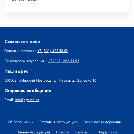
Связаться с нами
Офисный телефон :
+7 (831) 423-58-52
По вопросам вступления :
+7 (831) 266-11-95
Наш адрес
603002, г.Нижний Новгород, ул.Марата, д. 25, офис 16
Отправить сообщение
Email:
info@pgs-nn.ru
Об Ассоциации
Вступить в Ассоциацию
Раскрытие информации
Членам Ассоциации
Новости
Контакты
Карта сайта