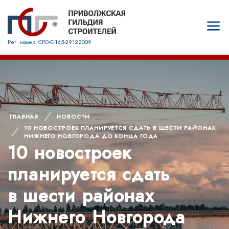
Рег. номер: СРО-С-165-29122009
ГЛАВНАЯ
НОВОСТИ
10 НОВОСТРОЕК ПЛАНИРУЕТСЯ СДАТЬ В ШЕСТИ РАЙОНАХ
НИЖНЕГО НОВГОРОДА ДО КОНЦА ГОДА
10 новостроек
планируется сдать
в шести районах
Нижнего Новгорода