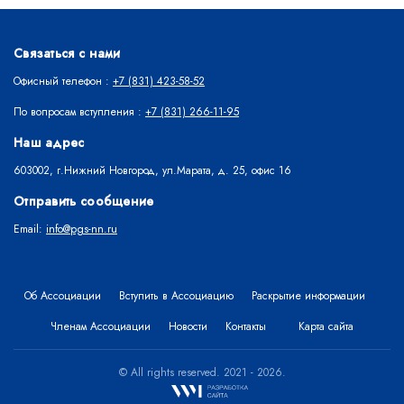
Связаться с нами
Офисный телефон :
+7 (831) 423-58-52
По вопросам вступления :
+7 (831) 266-11-95
Наш адрес
603002, г.Нижний Новгород, ул.Марата, д. 25, офис 16
Отправить сообщение
Email:
info@pgs-nn.ru
Об Ассоциации
Вступить в Ассоциацию
Раскрытие информации
Членам Ассоциации
Новости
Контакты
Карта сайта
© All rights reserved. 2021 - 2026.