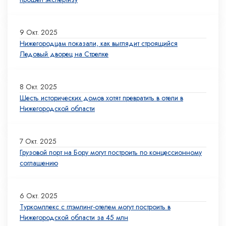
9 Окт. 2025
Нижегородцам показали, как выглядит строящийся
Ледовый дворец на Стрелке
8 Окт. 2025
Шесть исторических домов хотят превратить в отели в
Нижегородской области
7 Окт. 2025
Грузовой порт на Бору могут построить по концессионному
соглашению
6 Окт. 2025
Туркомплекс с глэмпинг-отелем могут построить в
Нижегородской области за 45 млн