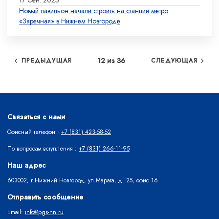
17 Сен. 2025
Новый павильон начали строить на станции метро
«Заречная» в Нижнем Новгороде
12 из 36
ПРЕДЫДУЩАЯ
СЛЕДУЮЩАЯ
Связаться с нами
Офисный телефон :
+7 (831) 423-58-52
По вопросам вступления :
+7 (831) 266-11-95
Наш адрес
603002, г.Нижний Новгород, ул.Марата, д. 25, офис 16
Отправить сообщение
Email:
info@pgs-nn.ru