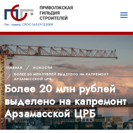
Рег. номер: СРО-С-165-29122009
ГЛАВНАЯ
НОВОСТИ
БОЛЕЕ 20 МЛН РУБЛЕЙ ВЫДЕЛЕНО НА КАПРЕМОНТ
АРЗАМАССКОЙ ЦРБ
Более 20 млн рублей
выделено на капремонт
Арзамасской ЦРБ