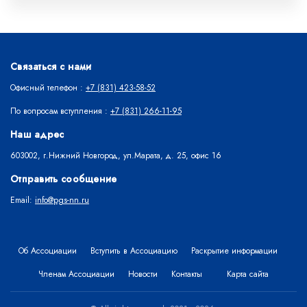
Связаться с нами
Офисный телефон :
+7 (831) 423-58-52
По вопросам вступления :
+7 (831) 266-11-95
Наш адрес
603002, г.Нижний Новгород, ул.Марата, д. 25, офис 16
Отправить сообщение
Email:
info@pgs-nn.ru
Об Ассоциации
Вступить в Ассоциацию
Раскрытие информации
Членам Ассоциации
Новости
Контакты
Карта сайта