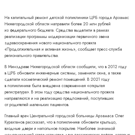
На капитальный ремонт детской поликлиники ЦРБ города Арзамас
Нижегородской области направили более 20 млн рублей
из федерального бюджета. Средства выделили в рамках
реализации программы модернизации первичного звена
здравоохранения нового национального проекта
«Продолжительная и активная жизнь», сообщает пресс-служба
регионального правительства.
В Минздраве Нижегородской области сообщили, что в 2012 году
в ЦРБ обновили инженерные системы, заменили окна, а также
сделали косметический ремонт помещений. В 2021 году
в поликлинике была внедрена современная «открытая
регистратура». В этом году средства национального проекта
направляются и на реализацию предложений, поступивших
от родителей маленьких пациентов.
Главный врач Центральной городской больницы Арзамаса Олег
Курахтанов рассказал, что в поликлинике обновили крыльцо,
входные двери и напольное покрытие. Наиболее значимой
модернизацией стала установка двух пассажирских лифтов, которые