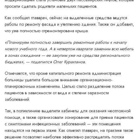
просили сделать родители маленьких пациентов.
Как сообщил главврач, сейчас на выделенные средства ведутся
работы по ремонту фасада и утеплению здания. Также он добавил,
что уже полностью отремонтирована крыша.
«Планируем полностью завершить ремонтные работы к началу
нового учебного года. А в четвертом квартале заменим всю мебель
в зонах ожидания — ее закупим уже на средства регионального
бюджета», — поделился Олег Курахтанов.
Отмечается, что кроме капитального ремонта администрация
больницы уделила большое внимание организационно-
планировочным изменениям. Целью стало разделение потока
пациентов в зависимости от вида и степени заразности
заболеваний.
Так, в поликлинике выделили кабинеты для оказания неотложной
помощи, а также организовали зонирование для приема пациентов
с симптомами инфекционных заболеваний — эти помещения
находятся на первом этаже. Как отметил главврач, на практике такое
решение позволяет наиболее эффективно распределять потоки