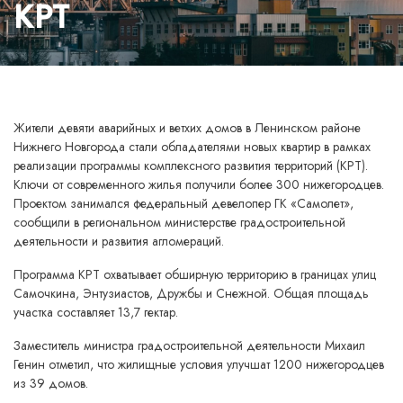
КРТ
Жители девяти аварийных и ветхих домов в Ленинском районе
Нижнего Новгорода стали обладателями новых квартир в рамках
реализации программы комплексного развития территорий (КРТ).
Ключи от современного жилья получили более 300 нижегородцев.
Проектом занимался федеральный девелопер ГК «Самолет»,
сообщили в региональном министерстве градостроительной
деятельности и развития агломераций.
Программа КРТ охватывает обширную территорию в границах улиц
Самочкина, Энтузиастов, Дружбы и Снежной. Общая площадь
участка составляет 13,7 гектар.
Заместитель министра градостроительной деятельности Михаил
Генин отметил, что жилищные условия улучшат 1200 нижегородцев
из 39 домов.