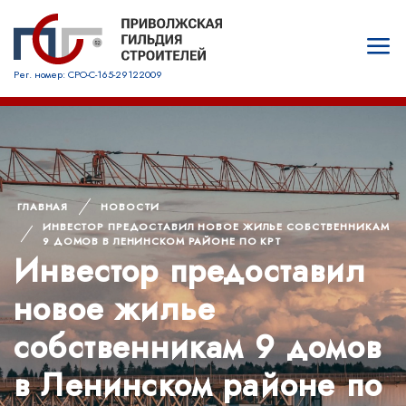
Рег. номер: СРО-С-165-29122009
ГЛАВНАЯ
НОВОСТИ
ИНВЕСТОР ПРЕДОСТАВИЛ НОВОЕ ЖИЛЬЕ СОБСТВЕННИКАМ
9 ДОМОВ В ЛЕНИНСКОМ РАЙОНЕ ПО КРТ
Инвестор предоставил
новое жилье
собственникам 9 домов
в Ленинском районе по