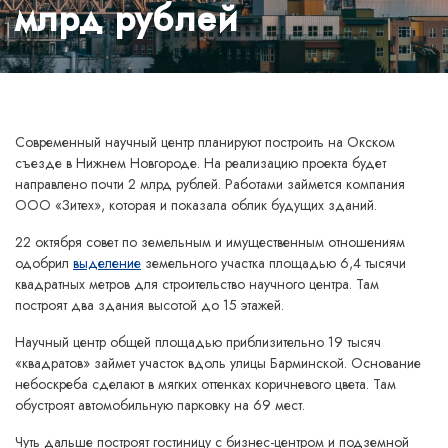
млрд рублей
Современный научный центр планируют построить на Окском
съезде в Нижнем Новгороде. На реализацию проекта будет
направлено почти 2 млрд рублей. Работами займется компания
ООО «Зитех», которая и показала облик будущих зданий.
22 октября совет по земельным и имущественным отношениям
одобрил
выделение
земельного участка площадью 6,4 тысячи
квадратных метров для строительство научного центра. Там
построят два здания высотой до 15 этажей.
Научный центр общей площадью приблизительно 19 тысяч
«квадратов» займет участок вдоль улицы Барминской. Основание
небоскреба сделают в мягких оттенках коричневого цвета. Там
обустроят автомобильную парковку на 69 мест.
Чуть дальше построят гостиницу с бизнес-центром и подземной