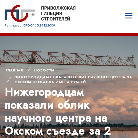
Рег. номер: СРО-С-165-29122009
ГЛАВНАЯ
НОВОСТИ
НИЖЕГОРОДЦАМ ПОКАЗАЛИ ОБЛИК НАУЧНОГО ЦЕНТРА НА
ОКСКОМ СЪЕЗДЕ ЗА 2 МЛРД РУБЛЕЙ
Нижегородцам
показали облик
научного центра на
Окском съезде за 2