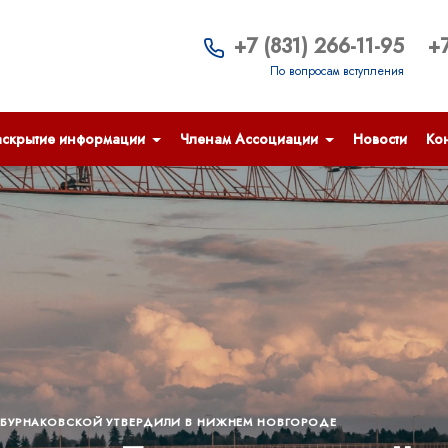
+7 (831) 266-11-95
+7
По вопросам вступления
аскрытие информации
Членам Ассоциации
Новости
Кон
Е БУРНАКОВСКОЙ УТВЕРДИЛИ В НИЖНЕМ НОВГОРОДЕ