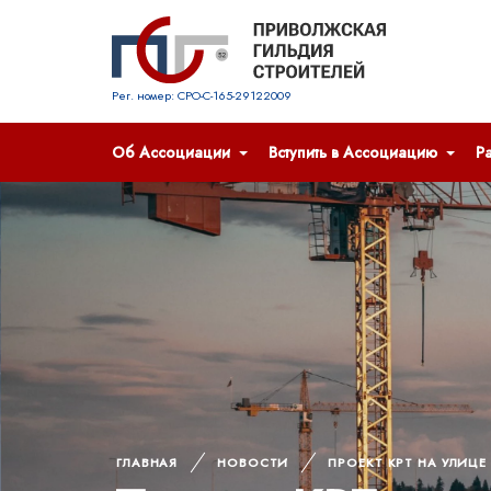
Рег. номер: СРО-С-165-29122009
Об Ассоциации
Вступить в Ассоциацию
Р
ГЛАВНАЯ
НОВОСТИ
ПРОЕКТ КРТ НА УЛИЦ