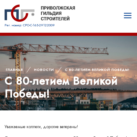
Рег. номер: СРО-С-165-29122009
ГЛАВНАЯ
НОВОСТИ
С 80-ЛЕТИЕМ ВЕЛИКОЙ ПОБЕДЫ!
С 80-летием Великой
Победы!
Уважаемые коллеги, дорогие ветераны!