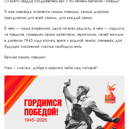
От всего сердца поздравляем вас с 80-летием Великой Победы!
9 мая навсегда останется самым главным, самым дорогим
праздником для всей страны, для каждой семьи.
В нём — наша искренняя, одна на всех радость, в нём — гордость
за предков, сумевших своим мужеством, героизмом, своей жизнью
в далёком 1945 году изгнать врага с родной земли, отвоевать для
будущих поколений счастье свободно жить.
Вечная память павшим!
Нам – счастья, добра и мирного неба над головой!