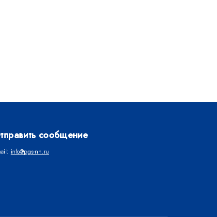
тправить сообщение
ail:
info@pgs-nn.ru