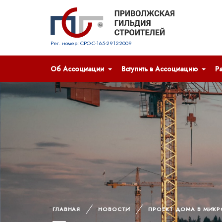
Рег. номер: СРО-С-165-29122009
Об Ассоциации
Вступить в Ассоциацию
Р
ГЛАВНАЯ
НОВОСТИ
ПРОЕКТ ДОМА В МИКР