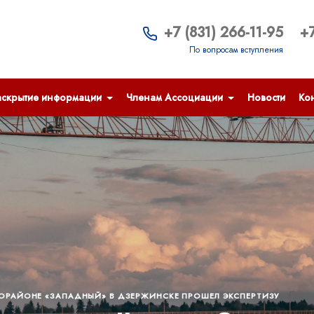
+7 (831) 266-11-95
+7
По вопросам вступления
аскрытие информации
Членам Ассоциации
Новости
Кон
ОРАЙОНЕ «ЗАПАДНЫЙ» В ДЗЕРЖИНСКЕ ПРОШЕЛ ЭКСПЕРТИЗУ